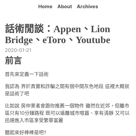
Home
About
Archives
話術閒談：Appen、Lion
Bridge、eToro、Youtube
2020-01-21
前言
首先來定義一下話術
我認為 界於真實和詐騙之間有個中間灰色地段 這裡大概就
是話術了吧
比如說 房仲業者會跟你推薦一個物件 雖然在近郊，但離市
區只有10分鐘路程 既可以遠離城市喧囂、享有清靜 又可以
迅速進入市區享受繁華富麗
聽起來好棒棒是吧?