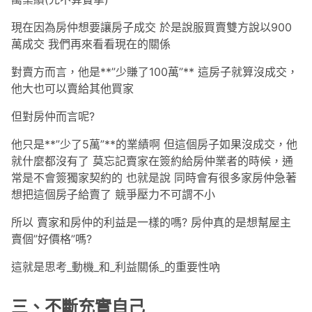
現在因為房仲想要讓房子成交 於是說服買賣雙方說以900
萬成交 我們再來看看現在的關係
對賣方而言，他是**”少賺了100萬”** 這房子就算沒成交，
他大也可以賣給其他買家
但對房仲而言呢?
他只是**”少了5萬”**的業績啊 但這個房子如果沒成交，他
就什麼都沒有了 莫忘記賣家在簽約給房仲業者的時候，通
常是不會簽獨家契約的 也就是說 同時會有很多家房仲急著
想把這個房子給賣了 競爭壓力不可謂不小
所以 賣家和房仲的利益是一樣的嗎? 房仲真的是想幫屋主
賣個”好價格”嗎?
這就是思考_動機_和_利益關係_的重要性吶
三、不斷充實自己