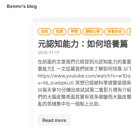
Benmr's blog
成長
投資
時間
課程心得
財富自由
元認知能力：如何培養篇
2019-11-17
在前面的文章我們已經提到元認知能力的重要
要能力】一文這篇我們就來了解如何培靠 以
https://www.youtube.com/watch?v=w1
v=NLJcwbpkiJ0 冥想已經被科學證
以每天拿10分鐘出來試試第二隻影片裡有介
們的大腦皮層表面其實有很多褶皺而大腦皮層
亂的思緒集中在一個點上比如..
Read more