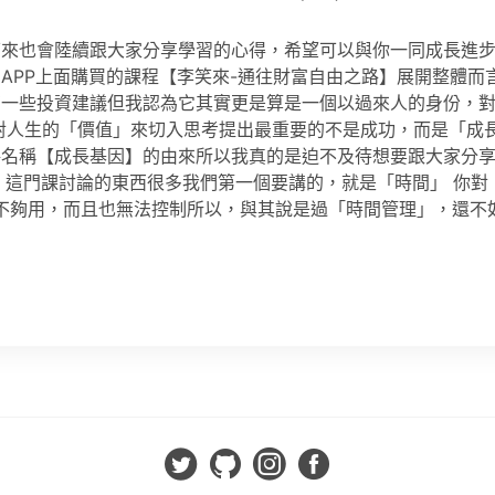
來也會陸續跟大家分享學習的心得，希望可以與你一同成長進步
APP上面購買的課程【李笑來-通往財富自由之路】展開整體而
有一些投資建議但我認為它其實更是算是一個以過來人的身份，
對人生的「價值」來切入思考提出最重要的不是成功，而是「成
格名稱【成長基因】的由來所以我真的是迫不及待想要跟大家分
! 這門課討論的東西很多我們第一個要講的，就是「時間」 你對
不夠用，而且也無法控制所以，與其說是過「時間管理」，還不